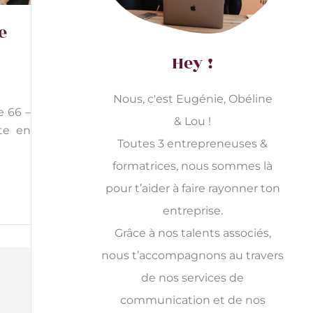
e
Hey !
Nous, c'est Eugénie, Obéline
e 66 –
& Lou !
te en
Toutes 3 entrepreneuses &
formatrices, nous sommes là
pour t’aider à faire rayonner ton
entreprise.
Grâce à nos talents associés,
nous t’accompagnons au travers
de nos services de
communication et de nos