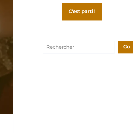
C'est parti !
Rechercher
Go