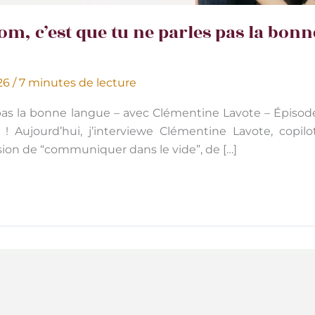
om, c’est que tu ne parles pas la bonn
026
/
7 minutes de lecture
 pas la bonne langue – avec Clémentine Lavote – Épisod
Aujourd’hui, j’interviewe Clémentine Lavote, copilo
ssion de “communiquer dans le vide”, de […]