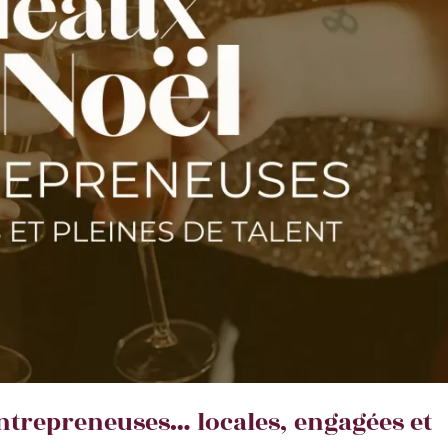
entrepreneuses… locales, engagées et