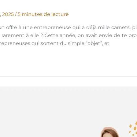
, 2025
/
5 minutes de lecture
n offre à une entrepreneuse qui a déjà mille carnets, p
rarement à elle ? Cette année, on avait envie de te pr
epreneuses qui sortent du simple “objet”, et