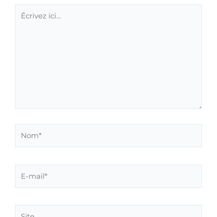
Écrivez
ici…
Nom*
E-
mail*
Site