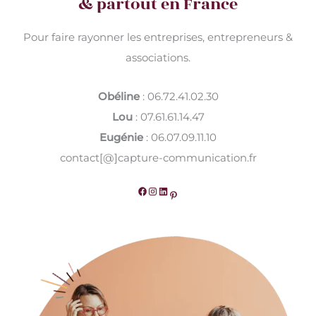
& partout en France
Pour faire rayonner les entreprises, entrepreneurs &
associations.
Obéline
: 06.72.41.02.30
Lou
: 07.61.61.14.47
Eugénie
: 06.07.09.11.10
contact[@]capture-communication.fr
Facebook
Instagram
LinkedIn
Pinterest