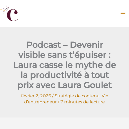
Aller
au
contenu
Podcast – Devenir
visible sans t’épuiser :
Laura casse le mythe de
la productivité à tout
prix avec Laura Goulet
février 2, 2026
/
Stratégie de contenu
,
Vie
d’entrepreneur
/
7 minutes de lecture