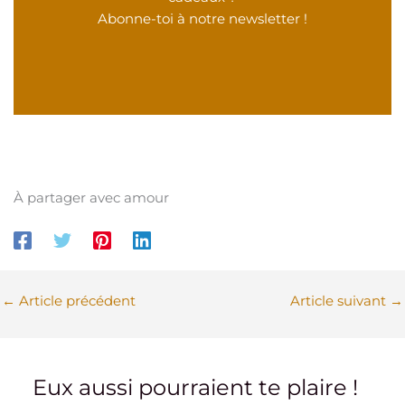
Abonne-toi à notre newsletter !
À partager avec amour
←
Article précédent
Article suivant
→
Eux aussi pourraient te plaire !