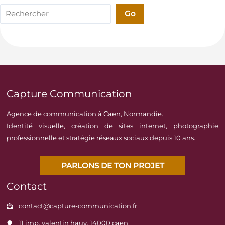
Rechercher
Go
Capture Communication
Agence de communication à Caen, Normandie.
Identité visuelle, création de sites internet, photographie
professionnelle et stratégie réseaux sociaux depuis 10 ans.
PARLONS DE TON PROJET
Contact
contact@capture-communication.fr
11 imp. valentin hauy, 14000 caen