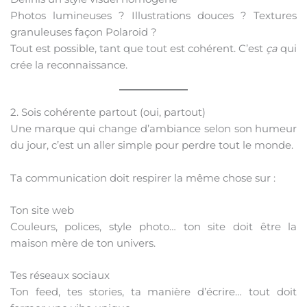
Photos lumineuses ? Illustrations douces ? Textures
granuleuses façon Polaroid ?
Tout est possible, tant que tout est cohérent. C’est
ça
qui
crée la reconnaissance.
2. Sois cohérente partout (oui, partout)
Une marque qui change d’ambiance selon son humeur
du jour, c’est un aller simple pour perdre tout le monde.
Ta communication doit respirer la même chose sur :
Ton site web
Couleurs, polices, style photo… ton site doit être la
maison mère de ton univers.
Tes réseaux sociaux
Ton feed, tes stories, ta manière d’écrire… tout doit