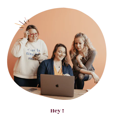
Hey !