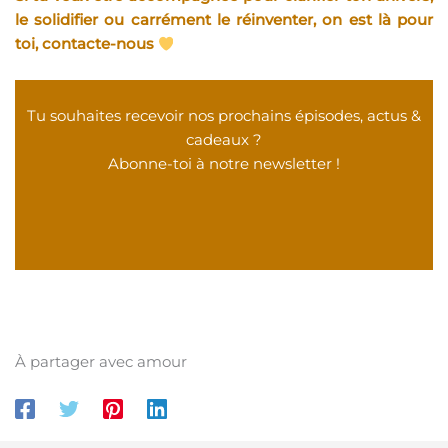
le solidifier ou carrément le réinventer, on est là pour
toi, contacte-nous
Tu souhaites recevoir nos prochains épisodes, actus &
cadeaux ?
Abonne-toi à notre newsletter !
À partager avec amour