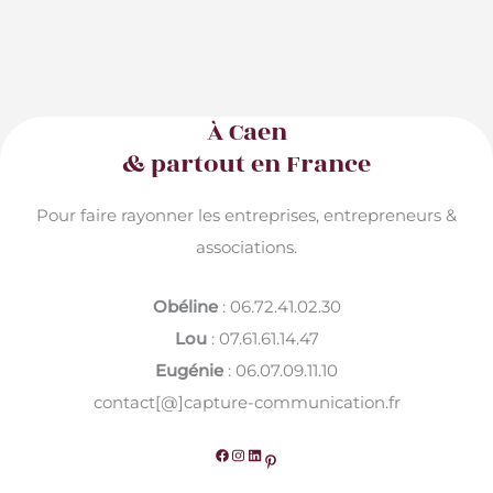
À Caen
& partout en France
Pour faire rayonner les entreprises, entrepreneurs &
associations.
Obéline
: 06.72.41.02.30
Lou
: 07.61.61.14.47
Eugénie
: 06.07.09.11.10
contact[@]capture-communication.fr
Facebook
Instagram
LinkedIn
Pinterest