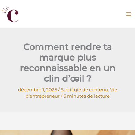
Aller
au
contenu
Comment rendre ta
marque plus
reconnaissable en un
clin d’œil ?
décembre 1, 2025
/
Stratégie de contenu
,
Vie
d’entrepreneur
/
5 minutes de lecture