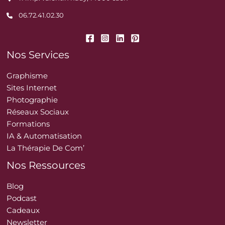
06.72.41.02.30
Nos Services
Graphisme
Sites Internet
Photographie
Réseaux Sociaux
Formations
IA & Automatisation
La Thérapie De Com’
Nos Ressources
Blog
Podcast
Cadeaux
Newsletter