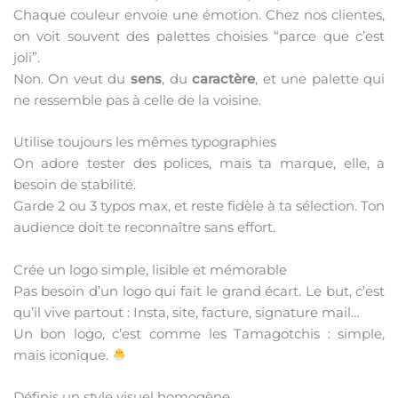
Chaque couleur envoie une émotion. Chez nos clientes,
on voit souvent des palettes choisies “parce que c’est
joli”.
Non. On veut du
sens
, du
caractère
, et une palette qui
ne ressemble pas à celle de la voisine.
Utilise toujours les mêmes typographies
On adore tester des polices, mais ta marque, elle, a
besoin de stabilité.
Garde 2 ou 3 typos max, et reste fidèle à ta sélection. Ton
audience doit te reconnaître sans effort.
Crée un logo simple, lisible et mémorable
Pas besoin d’un logo qui fait le grand écart. Le but, c’est
qu’il vive partout : Insta, site, facture, signature mail…
Un bon logo, c’est comme les Tamagotchis : simple,
mais iconique.
Définis un style visuel homogène