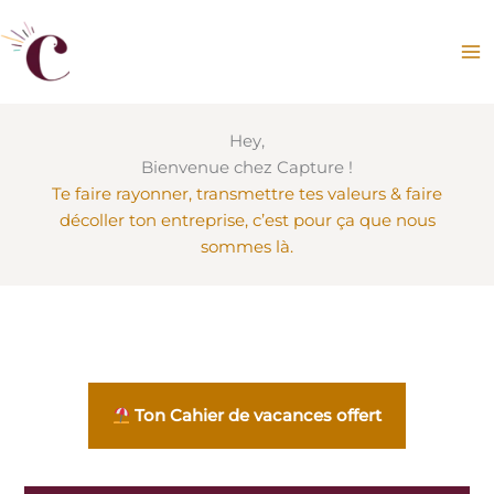
Aller
au
contenu
Hey,
Bienvenue chez Capture !
Te faire rayonner, transmettre tes valeurs & faire
décoller ton entreprise, c’est pour ça que nous
sommes là.
Ton Cahier de vacances offert