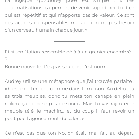
La logique qu’Audrey pose est simple : « Les
automatisations, ça permet de venir supprimer tout ce
qui est répétitif et qui n’apporte pas de valeur. Ce sont
des actions indispensables mais qui n’ont pas besoin
d’un cerveau humain chaque jour. »
Et si ton Notion ressemble déjà à un grenier encombré
?
Bonne nouvelle : t’es pas seule, et c’est normal.
Audrey utilise une métaphore que j’ai trouvée parfaite :
« C’est exactement comme dans la maison. Au début tu
as trois meubles, donc tu mets ton canapé en plein
milieu, ça ne pose pas de soucis. Mais tu vas rajouter le
meuble télé, le machin… et du coup il faut revoir un
petit peu l’agencement du salon. »
Ce n’est pas que ton Notion était mal fait au départ.