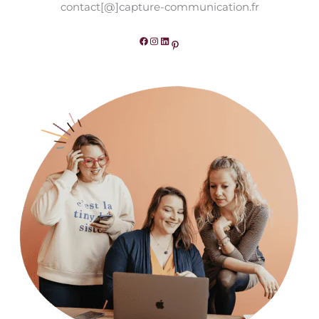
contact[@]capture-communication.fr
Facebook
Instagram
LinkedIn
Pinterest