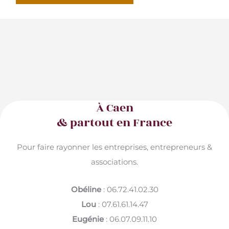
À Caen
& partout en France
Pour faire rayonner les entreprises, entrepreneurs &
associations.
Obéline
: 06.72.41.02.30
Lou
: 07.61.61.14.47
Eugénie
: 06.07.09.11.10