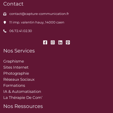
Contact
contact@capture-communication.fr
11 imp. valentin hauy, 14000 caen
06.72.41.02.30
Nos Services
Graphisme
Sites Internet
Photographie
Réseaux Sociaux
Formations
IA & Automatisation
La Thérapie De Com’
Nos Ressources