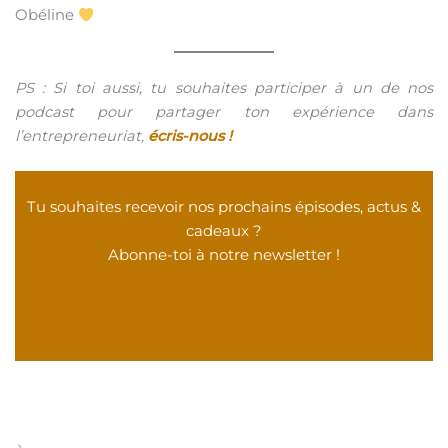
Obéline
PS : Si toi aussi, tu souhaites participer à un de nos
podcast pour partager ton expérience dans
l’entrepreneuriat,
écris-nous !
Tu souhaites recevoir nos prochains épisodes, actus &
cadeaux ?
Abonne-toi à notre newsletter !