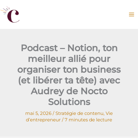
Aller
au
contenu
Podcast – Notion, ton
meilleur allié pour
organiser ton business
(et libérer ta tête) avec
Audrey de Nocto
Solutions
mai 5, 2026
/
Stratégie de contenu
,
Vie
d’entrepreneur
/
7 minutes de lecture