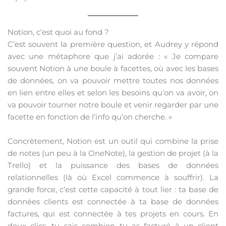
Notion, c’est quoi au fond ?
C’est souvent la première question, et Audrey y répond
avec une métaphore que j’ai adorée : « Je compare
souvent Notion à une boule à facettes, où avec les bases
de données, on va pouvoir mettre toutes nos données
en lien entre elles et selon les besoins qu’on va avoir, on
va pouvoir tourner notre boule et venir regarder par une
facette en fonction de l’info qu’on cherche. »
Concrètement, Notion est un outil qui combine la prise
de notes (un peu à la OneNote), la gestion de projet (à la
Trello) et la puissance des bases de données
relationnelles (là où Excel commence à souffrir). La
grande force, c’est cette capacité à tout lier : ta base de
données clients est connectée à ta base de données
factures, qui est connectée à tes projets en cours. En
deux clics, tu sais combien tu as facturé à un client