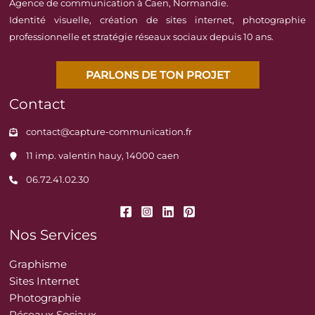
Agence de communication à Caen, Normandie.
Identité visuelle, création de sites internet, photographie
professionnelle et stratégie réseaux sociaux depuis 10 ans.
PARLONS DE TON PROJET
Contact
contact@capture-communication.fr
11 imp. valentin hauy, 14000 caen
06.72.41.02.30
Nos Services
Graphisme
Sites Internet
Photographie