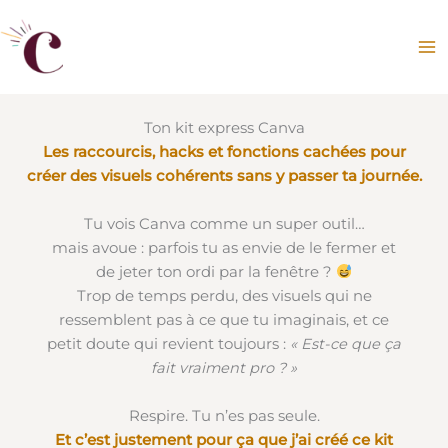
Aller
au
contenu
Ton kit express Canva
Les raccourcis, hacks et fonctions cachées pour
créer des visuels cohérents sans y passer ta journée.
Tu vois Canva comme un super outil…
mais avoue : parfois tu as envie de le fermer et
de jeter ton ordi par la fenêtre ?
Trop de temps perdu, des visuels qui ne
ressemblent pas à ce que tu imaginais, et ce
petit doute qui revient toujours :
« Est-ce que ça
fait vraiment pro ? »
Respire. Tu n’es pas seule.
Et c’est justement pour ça que j’ai créé ce kit