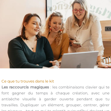
Ce que tu trouves dans le kit
Les raccourcis magiques
: les combinaisons clavier qui te
font gagner du temps à chaque création, avec une
antisèche visuelle à garder ouverte pendant que tu
travailles. Dupliquer un élément, grouper, centrer, gérer
les niveaux… tout ce qui te ralentit aujourd’hui devient un