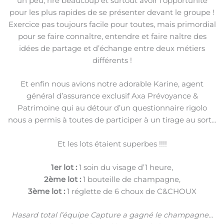
un peu, rire beaucoup et surtout avoir l’opportunité
pour les plus rapides de se présenter devant le groupe !
Exercice pas toujours facile pour toutes, mais primordial
pour se faire connaître, entendre et faire naître des
idées de partage et d’échange entre deux métiers
différents !
Et enfin nous avions notre adorable Karine, agent
général d’assurance exclusif Axa Prévoyance &
Patrimoine qui au détour d’un questionnaire rigolo
nous a permis à toutes de participer à un tirage au sort…
Et les lots étaient superbes !!!!
1er lot :
1 soin du visage d’1 heure,
2ème lot :
1 bouteille de champagne,
3ème lot :
1 réglette de 6 choux de C&CHOUX
Hasard total l’équipe Capture a gagné le champagne…