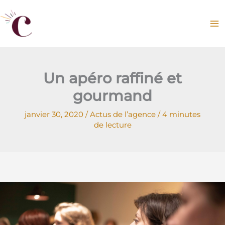
Aller
au
contenu
Un apéro raffiné et
gourmand
janvier 30, 2020
/
Actus de l’agence
/
4 minutes
de lecture