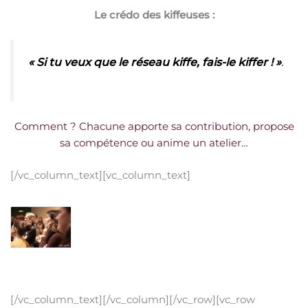
Le crédo des kiffeuses :
« Si tu veux que le réseau kiffe, fais-le kiffer ! »
.
Comment ? Chacune apporte sa contribution, propose
sa compétence ou anime un atelier…
[/vc_column_text][vc_column_text]
[/vc_column_text][/vc_column][/vc_row][vc_row