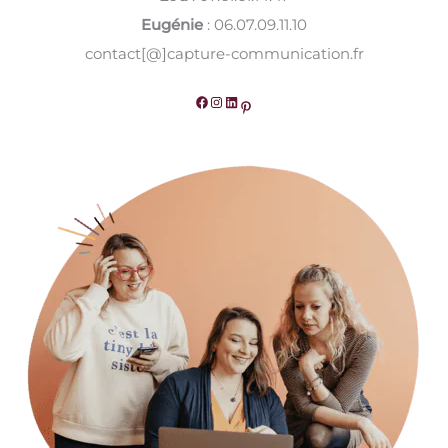
Eugénie
: 06.07.09.11.10
contact[@]capture-communication.fr
Facebook
Instagram
LinkedIn
Pinterest