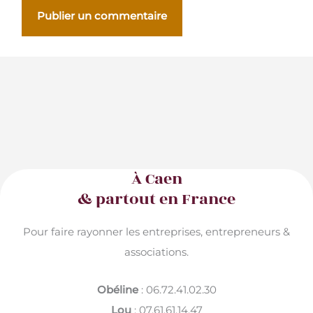
À Caen
& partout en France
Pour faire rayonner les entreprises, entrepreneurs &
associations.
Obéline
: 06.72.41.02.30
Lou
: 07.61.61.14.47