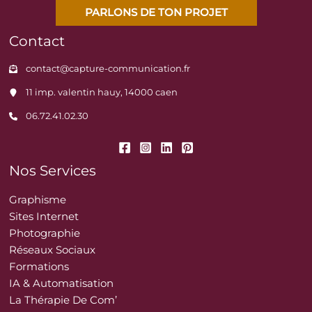
PARLONS DE TON PROJET
Contact
contact@capture-communication.fr
11 imp. valentin hauy, 14000 caen
06.72.41.02.30
Nos Services
Graphisme
Sites Internet
Photographie
Réseaux Sociaux
Formations
IA & Automatisation
La Thérapie De Com’