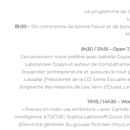
Le programme de ce
L
8h30 –
On commence de bonne heure et de bonne
M
9h30 / 11h15 – Open T
Certainement notre préféré avec Isabelle Guyo
Laboratoire Ozalys et auteur de Combattante),
Tessandier (entrepreneure et auteure) le tout 
Lassarat (Présidente de la CCI Seine Estuaire
dirigeante des Maisons de Léa, Vent d’Ouest, Les
11h15 / 14h30 – W
« Prenez en main vos ambitions » avec Camil
Intelligence à l’OCDE), Sophia Laktionoff-Dutot (P
(Directrice générale du groupe Nutriset-Onyx) e