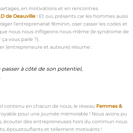
artages, en motivations et en rencontres.
I.D de Deauville
! Et oui, présents car les hommes aussi
rager l’entreprenariat féminin, oser casser les codes et
es que nous nous infligeons nous-même (le syndrome de
 ça vous parle ?).
dier (entrepreneure et auteure) résume :
 passer à côté de son potentiel,
.
iel contenu en chacun de nous, le réseau
Femmes &
oyable pour une journée mémorable ! Nous avons pu
ers, écouter des entrepreneuses hors du commun nous
ts, époustouflants et tellement motivants !