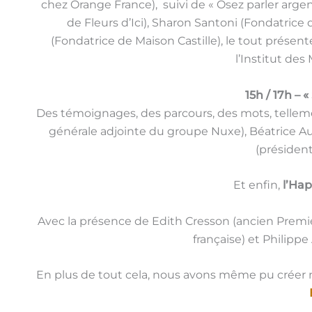
chez Orange France), suivi de « Osez parler arge
de Fleurs d’Ici), Sharon Santoni (Fondatric
(Fondatrice de Maison Castille), le tout présent
l’Institut des 
15h / 17h – 
Des témoignages, des parcours, des mots, telleme
générale adjointe du groupe Nuxe), Béatrice Au
(président
Et enfin,
l’Ha
Avec la présence de Edith Cresson (ancien Premie
française) et Philippe
En plus de tout cela, nous avons même pu créer n