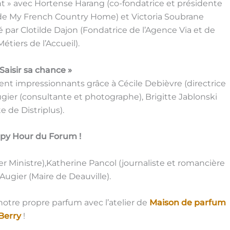
nt » avec Hortense Harang (co-fondatrice et présidente
e de My French Country Home) et Victoria Soubrane
é par Clotilde Dajon (Fondatrice de l’Agence Via et de
Métiers de l’Accueil).
« Saisir sa chance »
nt impressionnants grâce à Cécile Debièvre (directrice
gier (consultante et photographe), Brigitte Jablonski
e de Distriplus).
ppy Hour du Forum !
r Ministre),Katherine Pancol (journaliste et romancière
 Augier (Maire de Deauville).
otre propre parfum avec l’atelier de
Maison de parfum
Berry
!