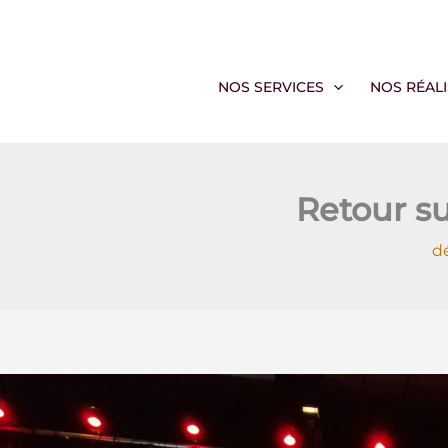
Aller
au
contenu
NOS SERVICES
NOS RÉAL
Retour s
d