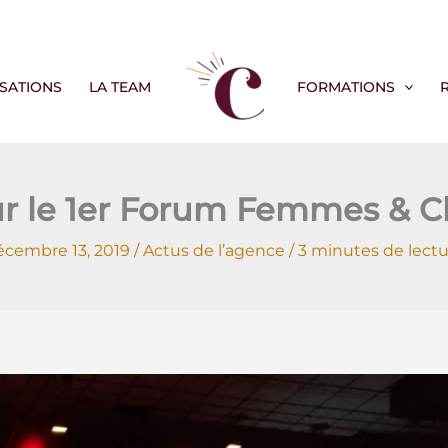
ISATIONS
LA TEAM
FORMATIONS
ur le 1er Forum Femmes & C
écembre 13, 2019
/
Actus de l’agence
/
3 minutes de lectu