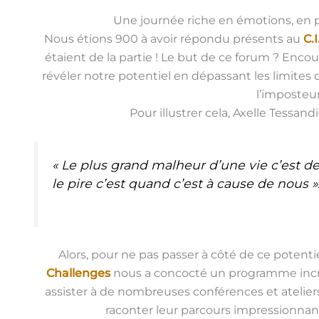
Une journée riche en émotions, en p
Nous étions 900 à avoir répondu présents au
C.
étaient de la partie ! Le but de ce forum ? Encou
révéler notre potentiel en dépassant les limit
l’imposteur
Pour illustrer cela, Axelle Tessan
« Le plus grand malheur d’une vie c’est de
le pire c’est quand c’est à cause de nous
»
Alors, pour ne pas passer à côté de ce potent
Challenges
nous a concocté un programme incr
assister à de nombreuses conférences et ateli
raconter leur parcours impressionnan