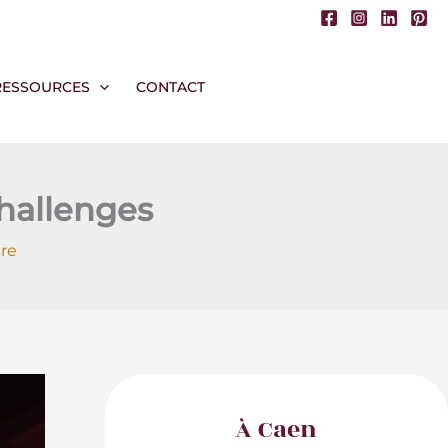
RESSOURCES
CONTACT
hallenges
re
À Caen