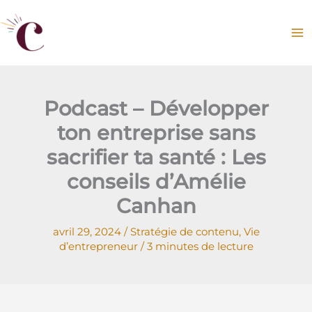
Aller
au
contenu
Podcast – Développer
ton entreprise sans
sacrifier ta santé : Les
conseils d’Amélie
Canhan
avril 29, 2024
/
Stratégie de contenu
,
Vie
d’entrepreneur
/
3 minutes de lecture