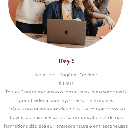
Hey !
Nous, c'est Eugénie, Obéline
& Lou !
Toutes 3 entrepreneuses & formatrices, nous sommes là
pour t’aider à faire rayonner ton entreprise.
Grâce à nos talents associés, nous t’accompagnons au
travers de nos services de communication et de nos
formations dédiées aux entrepreneurs & entrepreneuses.