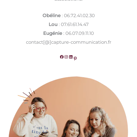
Obéline
: 06.72.41.02.30
Lou
: 07.61.61.14.47
Eugénie
: 06.07.09.11.10
contact[@]capture-communication.fr
Facebook
Instagram
LinkedIn
Pinterest