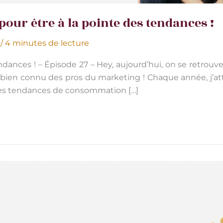
 pour être à la pointe des tendances !
4
/
4 minutes de lecture
endances ! – Épisode 27 – Hey, aujourd’hui, on se retrouv
n bien connu des pros du marketing ! Chaque année, j’a
 les tendances de consommation […]