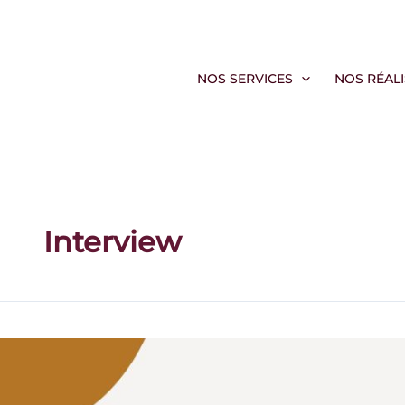
Aller
au
contenu
NOS SERVICES
NOS RÉAL
Interview