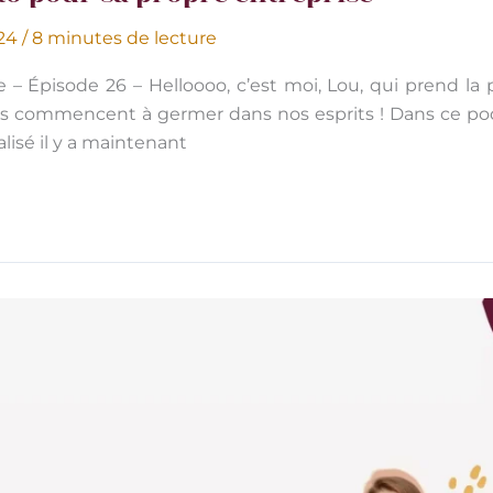
024
/
8 minutes de lecture
– Épisode 26 – Helloooo, c’est moi, Lou, qui prend la 
ts commencent à germer dans nos esprits ! Dans ce po
alisé il y a maintenant