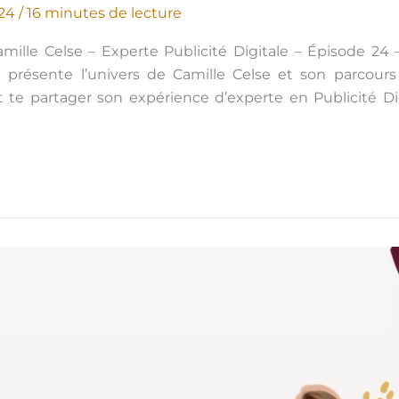
024
/
16 minutes de lecture
mille Celse – Experte Publicité Digitale – Épisode 24 
e présente l’univers de Camille Celse et son parcour
et te partager son expérience d’experte en Publicité Di