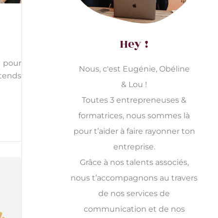
Hey !
e pour
Nous, c'est Eugénie, Obéline
ttends
& Lou !
Toutes 3 entrepreneuses &
formatrices, nous sommes là
pour t’aider à faire rayonner ton
entreprise.
Grâce à nos talents associés,
nous t’accompagnons au travers
de nos services de
communication et de nos