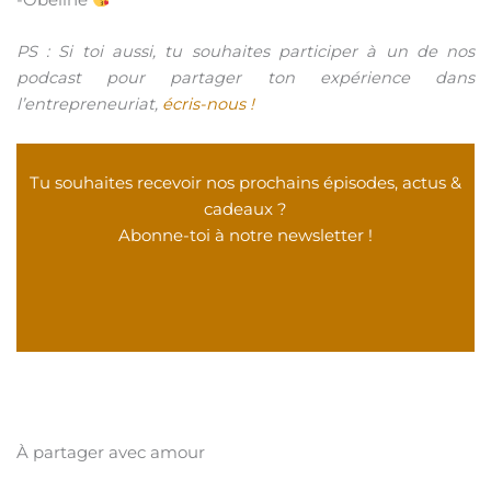
PS : Si toi aussi, tu souhaites participer à un de nos
podcast pour partager ton expérience dans
l’entrepreneuriat,
écris-nous !
Tu souhaites recevoir nos prochains épisodes, actus &
cadeaux ?
Abonne-toi à notre newsletter !
À partager avec amour