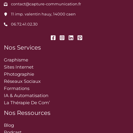
contact@capture-communication.fr
11 imp. valentin hauy, 14000 caen
06.72.41.02.30
Nos Services
Graphisme
Sites Internet
Photographie
Réseaux Sociaux
Formations
IA & Automatisation
La Thérapie De Com’
Nos Ressources
Blog
Podcast