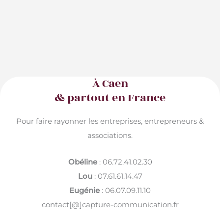
À Caen
& partout en France
Pour faire rayonner les entreprises, entrepreneurs &
associations.
Obéline
: 06.72.41.02.30
Lou
: 07.61.61.14.47
Eugénie
: 06.07.09.11.10
contact[@]capture-communication.fr