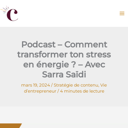
Aller
au
contenu
Podcast – Comment
transformer ton stress
en énergie ? – Avec
Sarra Saïdi
mars 19, 2024
/
Stratégie de contenu
,
Vie
d’entrepreneur
/
4 minutes de lecture