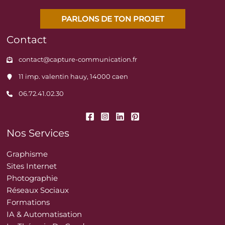
PARLONS DE TON PROJET
Contact
contact@capture-communication.fr
11 imp. valentin hauy, 14000 caen
06.72.41.02.30
Nos Services
Graphisme
Sites Internet
Photographie
Réseaux Sociaux
Formations
IA & Automatisation