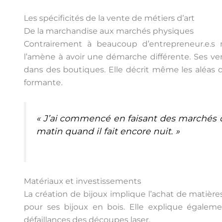
Les spécificités de la vente de métiers d’art
De la marchandise aux marchés physiques
Contrairement à beaucoup d’entrepreneur.e.s
l’amène à avoir une démarche différente. Ses v
dans des boutiques. Elle décrit même les aléas
formante.
« J’ai commencé en faisant des marchés du 
matin quand il fait encore nuit. »
Matériaux et investissements
La création de bijoux implique l’achat de matière
pour ses bijoux en bois. Elle explique égalem
défaillances des découpes laser.