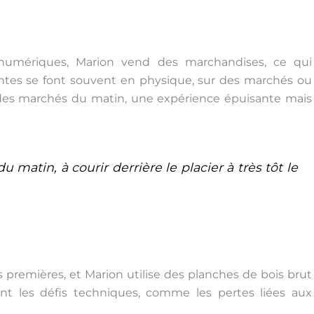
 numériques, Marion vend des marchandises, ce qui
entes se font souvent en physique, sur des marchés ou
 des marchés du matin, une expérience épuisante mais
matin, à courir derrière le placier à très tôt le
s premières, et Marion utilise des planches de bois brut
ent les défis techniques, comme les pertes liées aux