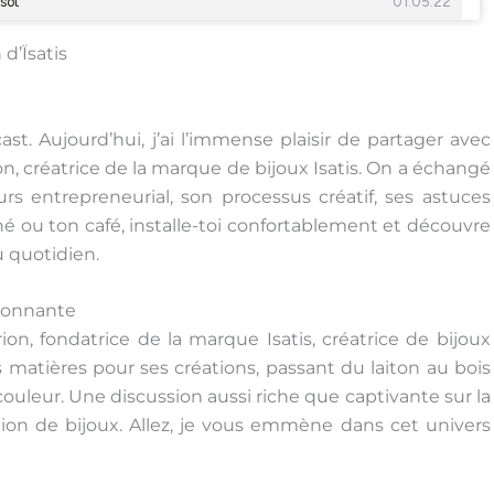
’Ïsatis
. Aujourd’hui, j’ai l’immense plaisir de partager avec
on, créatrice de la marque de bijoux Isatis. On a échangé
rs entrepreneurial, son processus créatif, ses astuces
hé ou ton café, installe-toi confortablement et découvre
u quotidien.
sionnante
rion, fondatrice de la marque Isatis, créatrice de bijoux
 matières pour ses créations, passant du laiton au bois
 couleur. Une discussion aussi riche que captivante sur la
ion de bijoux. Allez, je vous emmène dans cet univers