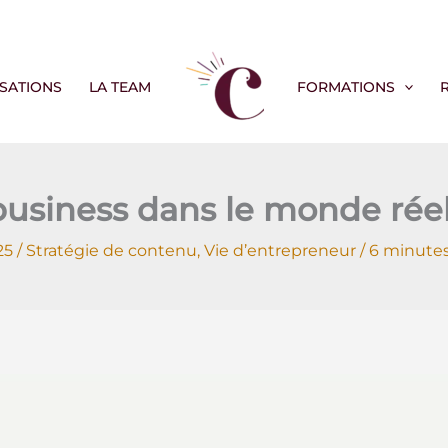
ISATIONS
LA TEAM
FORMATIONS
usiness dans le monde réel 
025
/
Stratégie de contenu
,
Vie d’entrepreneur
/
6 minutes