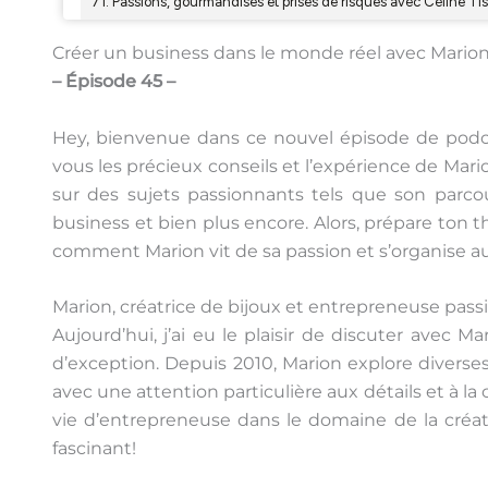
Créer un business dans le monde réel avec Marion d
– Épisode 45 –
Hey, bienvenue dans ce nouvel épisode de podcast
vous les précieux conseils et l’expérience de Mari
sur des sujets passionnants tels que son parcou
business et bien plus encore. Alors, prépare ton t
comment Marion vit de sa passion et s’organise a
Marion, créatrice de bijoux et entrepreneuse pas
Aujourd’hui, j’ai eu le plaisir de discuter avec Ma
d’exception. Depuis 2010, Marion explore diverses
avec une attention particulière aux détails et à la
vie d’entrepreneuse dans le domaine de la créat
fascinant!