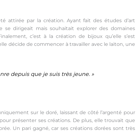
é attirée par la création. Ayant fait des études d’art
le se dirigeait mais souhaitait explorer des domaines
alement, c’est à la création de bijoux qu’elle s’est
elle décide de commencer à travailler avec le laiton, une
enre depuis que je suis très jeune. »
uniquement sur le doré, laissant de côté l’argenté pour
é pour présenter ses créations. De plus, elle trouvait que
rée. Un pari gagné, car ses créations dorées sont très