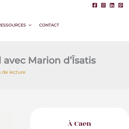
RESSOURCES
CONTACT
avec Marion d’Ïsatis
 de lecture
À Caen