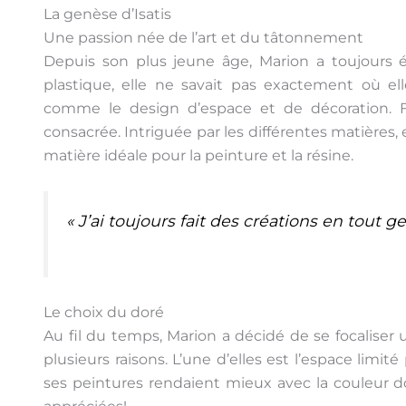
La genèse d’Isatis
Une passion née de l’art et du tâtonnement
Depuis son plus jeune âge, Marion a toujours ét
plastique, elle ne savait pas exactement où el
comme le design d’espace et de décoration. Fin
consacrée. Intriguée par les différentes matières, 
matière idéale pour la peinture et la résine.
« J’ai toujours fait des créations en tout g
Le choix du doré
Au fil du temps, Marion a décidé de se focaliser 
plusieurs raisons. L’une d’elles est l’espace limit
ses peintures rendaient mieux avec la couleur do