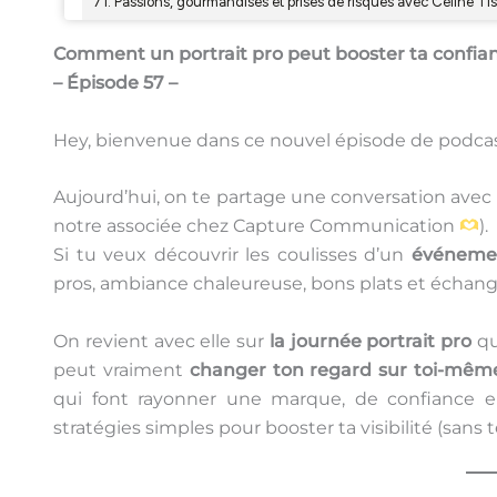
Comment un portrait pro peut booster ta confiance
– Épisode 57 –
Hey, bienvenue dans ce nouvel épisode de podcas
Aujourd’hui, on te partage une conversation avec
notre associée chez Capture Communication
).
Si tu veux découvrir les coulisses d’un
événemen
pros, ambiance chaleureuse, bons plats et échang
On revient avec elle sur
la journée portrait pro
qu
peut vraiment
changer ton regard sur toi-mêm
qui font rayonner une marque, de confiance en s
stratégies simples pour booster ta visibilité (sans 