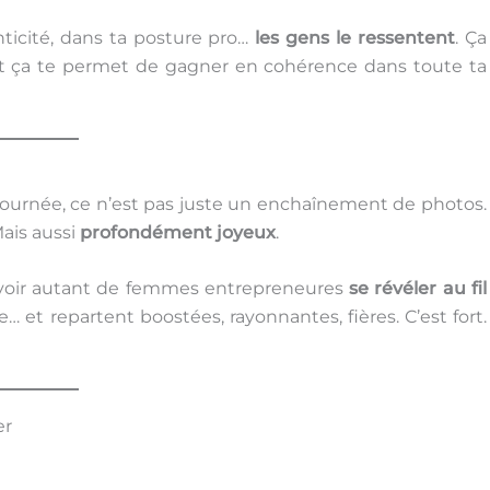
ticité, dans ta posture pro…
les gens le ressentent
. Ça
e, et ça te permet de gagner en cohérence dans toute ta
journée, ce n’est pas juste un enchaînement de photos.
Mais aussi
profondément joyeux
.
de voir autant de femmes entrepreneures
se révéler au fil
se… et repartent boostées, rayonnantes, fières. C’est fort.
er