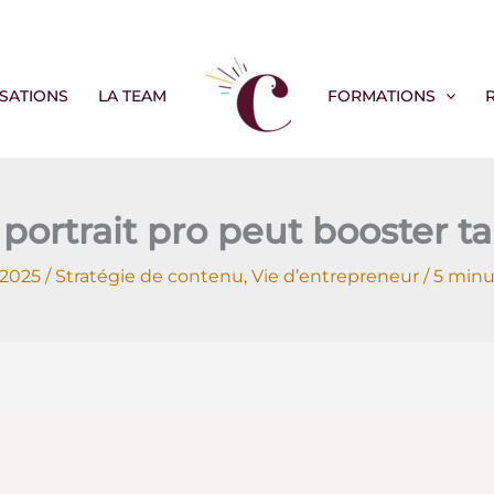
ISATIONS
LA TEAM
FORMATIONS
trait pro peut booster ta c
 2025
/
Stratégie de contenu
,
Vie d’entrepreneur
/
5 minu