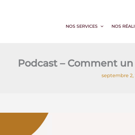
Aller
au
contenu
NOS SERVICES
NOS RÉAL
Podcast – Comment un por
septembre 2,