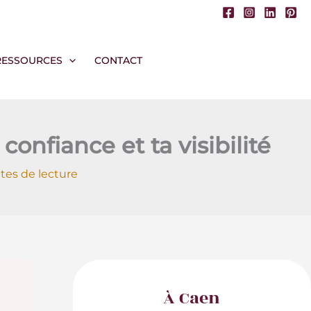
RESSOURCES
CONTACT
onfiance et ta visibilité
tes de lecture
À Caen