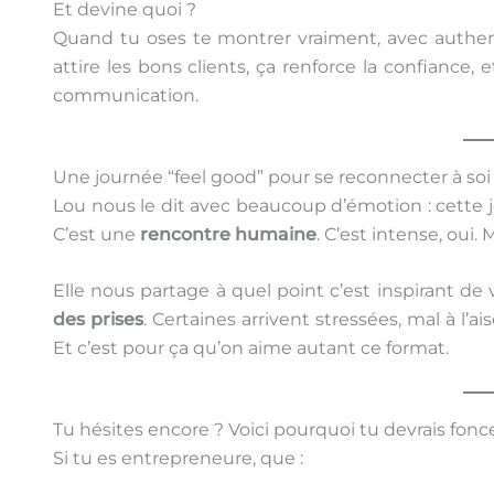
Et devine quoi ?
Quand tu oses te montrer vraiment, avec authen
attire les bons clients, ça renforce la confianc
communication.
Une journée “feel good” pour se reconnecter à soi
Lou nous le dit avec beaucoup d’émotion : cette 
C’est une
rencontre humaine
. C’est intense, oui. 
Elle nous partage à quel point c’est inspirant 
des prises
. Certaines arrivent stressées, mal à l’ai
Et c’est pour ça qu’on aime autant ce format.
Tu hésites encore ? Voici pourquoi tu devrais fonc
Si tu es entrepreneure, que :