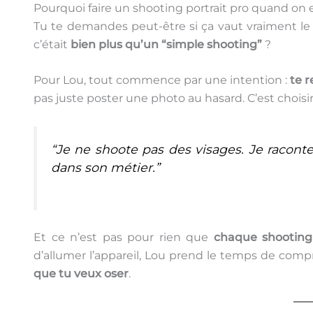
Pourquoi faire un shooting portrait pro quand on 
Tu te demandes peut-être si ça vaut vraiment le c
c’était
bien plus qu’un “simple shooting”
?
Pour Lou, tout commence par une intention :
te 
pas juste poster une photo au hasard. C’est choisir
“Je ne shoote pas des visages. Je racont
dans son métier.”
Et ce n’est pas pour rien que
chaque shootin
d’allumer l’appareil, Lou prend le temps de comp
que tu veux oser
.