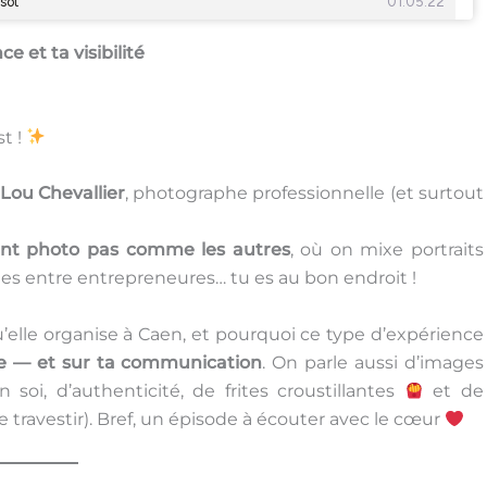
 et ta visibilité
t !
Lou Chevallier
, photographe professionnelle (et surtout
t photo pas comme les autres
, où on mixe portraits
es entre entrepreneures… tu es au bon endroit !
’elle organise à Caen, et pourquoi ce type d’expérience
e — et sur ta communication
. On parle aussi d’images
oi, d’authenticité, de frites croustillantes
et de
te travestir). Bref, un épisode à écouter avec le cœur