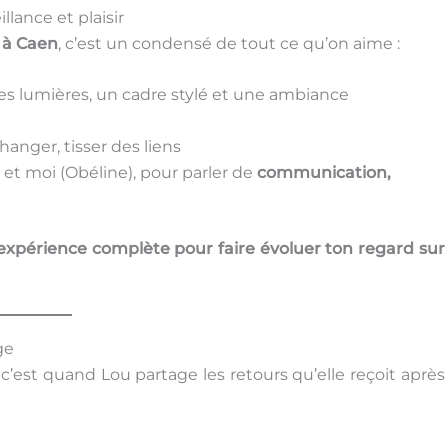
lance et plaisir
 à Caen
, c’est un condensé de tout ce qu’on aime :
les lumières, un cadre stylé et une ambiance
hanger, tisser des liens
et moi (Obéline), pour parler de
communication,
expérience complète pour faire évoluer ton regard sur
ge
 c’est quand Lou partage les retours qu’elle reçoit après