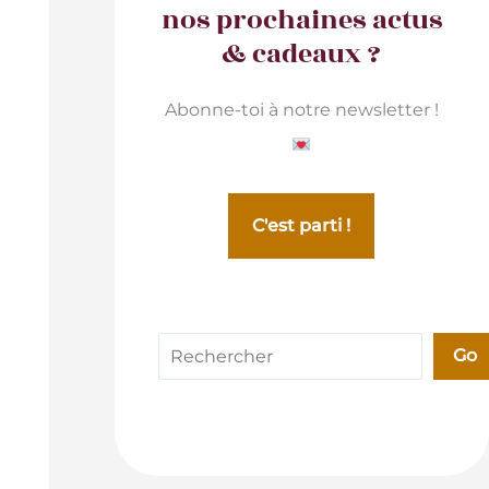
nos prochaines actus
& cadeaux ?
Abonne-toi à notre newsletter !
C'est parti !
Rechercher
Go