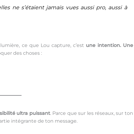
les ne s’étaient jamais vues aussi pro, aussi à
 lumière, ce que Lou capture, c’est
une intention. Une
oquer des choses :
sibilité ultra puissant
. Parce que sur les réseaux, sur ton
partie intégrante de ton message.