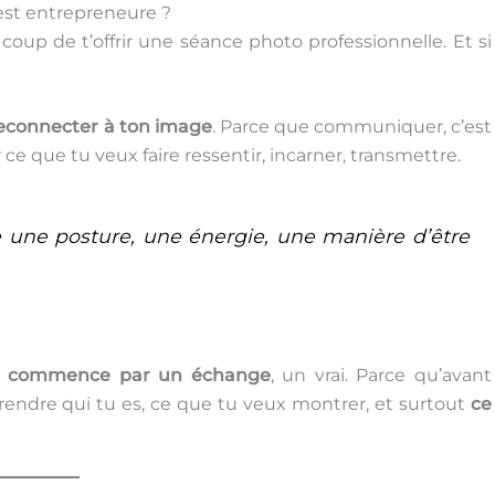
est entrepreneure ?
oup de t’offrir une séance photo professionnelle. Et si
reconnecter à ton image
. Parce que communiquer, c’est
 ce que tu veux faire ressentir, incarner, transmettre.
e une posture, une énergie, une manière d’être
g commence par un échange
, un vrai. Parce qu’avant
rendre qui tu es, ce que tu veux montrer, et surtout
ce