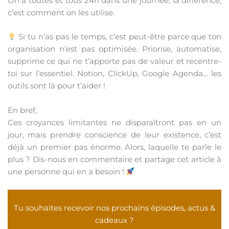
On a toutes et tous 24h dans une journée, la différence,
c’est comment on les utilise.
Si tu n’as pas le temps, c’est peut-être parce que ton
organisation n’est pas optimisée. Priorise, automatise,
supprime ce qui ne t’apporte pas de valeur et recentre-
toi sur l’essentiel. Notion, ClickUp, Google Agenda… les
outils sont là pour t’aider !
En bref,
Ces croyances limitantes ne disparaîtront pas en un
jour, mais prendre conscience de leur existence, c’est
déjà un premier pas énorme. Alors, laquelle te parle le
plus ? Dis-nous en commentaire et partage cet article à
une personne qui en a besoin !
Tu souhaites recevoir nos prochains épisodes, actus &
cadeaux ?