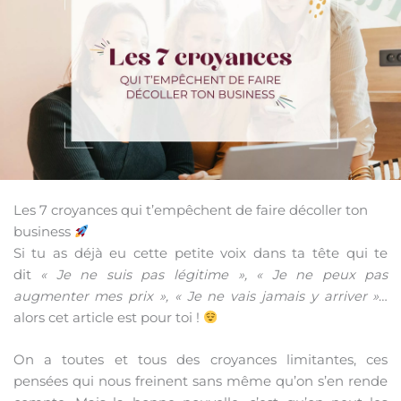
Les 7 croyances qui t’empêchent de faire décoller ton
business
Si tu as déjà eu cette petite voix dans ta tête qui te
dit
« Je ne suis pas légitime », « Je ne peux pas
augmenter mes prix », « Je ne vais jamais y arriver »
…
alors cet article est pour toi !
On a toutes et tous des croyances limitantes, ces
pensées qui nous freinent sans même qu’on s’en rende