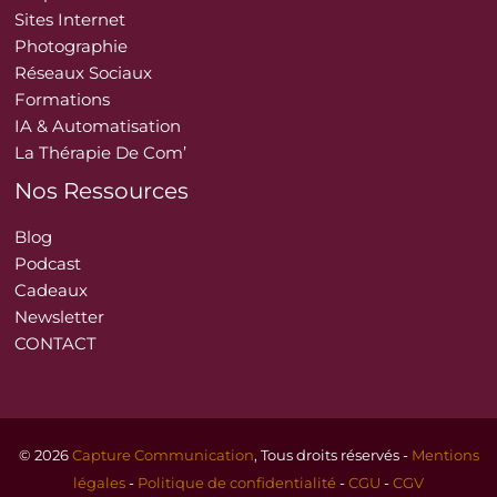
Sites Internet
Photographie
Réseaux Sociaux
Formations
IA & Automatisation
La Thérapie De Com’
Nos Ressources
Blog
Podcast
Cadeaux
Newsletter
CONTACT
© 2026
Capture Communication
, Tous droits réservés -
Mentions
légales
-
Politique de confidentialité
-
CGU
-
CGV