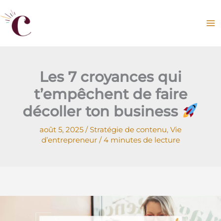
Aller
au
contenu
Les 7 croyances qui
t’empêchent de faire
décoller ton business
août 5, 2025
/
Stratégie de contenu
,
Vie
d’entrepreneur
/
4 minutes de lecture