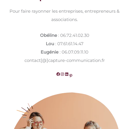
Pour faire rayonner les entreprises, entrepreneurs &
associations.
Obéline
: 06.72.41.02.30
Lou
: 07.61.61.14.47
Eugénie
: 06.07.09.11.10
contact[@]capture-communication.fr
Facebook
Instagram
LinkedIn
Pinterest