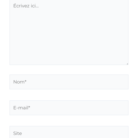
Écrivez
ici…
Nom*
E-
mail*
Site