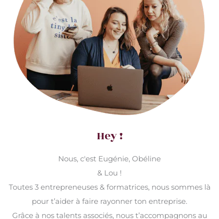
Hey !
Nous, c'est Eugénie, Obéline
& Lou !
Toutes 3 entrepreneuses & formatrices, nous sommes là
pour t’aider à faire rayonner ton entreprise.
Grâce à nos talents associés, nous t’accompagnons au