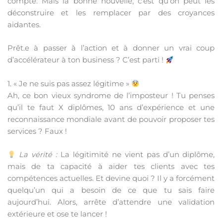
compte. Mais la bonne nouvelle, c’est qu’on peut les
déconstruire et les remplacer par des croyances
aidantes.
Prêt.e à passer à l’action et à donner un vrai coup
d’accélérateur à ton business ? C’est parti !
1. « Je ne suis pas assez légitime »
Ah, ce bon vieux syndrome de l’imposteur ! Tu penses
qu’il te faut X diplômes, 10 ans d’expérience et une
reconnaissance mondiale avant de pouvoir proposer tes
services ? Faux !
La vérité :
La légitimité ne vient pas d’un diplôme,
mais de ta capacité à aider tes clients avec tes
compétences actuelles. Et devine quoi ? Il y a forcément
quelqu’un qui a besoin de ce que tu sais faire
aujourd’hui. Alors, arrête d’attendre une validation
extérieure et ose te lancer !