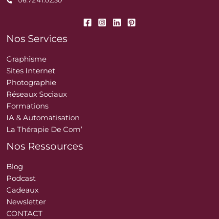
06.72.41.02.30
Nos Services
Graphisme
Sites Internet
Photographie
Réseaux Sociaux
Formations
IA & Automatisation
La Thérapie De Com’
Nos Ressources
Blog
Podcast
Cadeaux
Newsletter
CONTACT