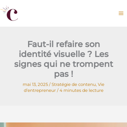
Aller
au
contenu
Faut-il refaire son
identité visuelle ? Les
signes qui ne trompent
pas !
mai 13, 2025
/
Stratégie de contenu
,
Vie
d’entrepreneur
/
4 minutes de lecture