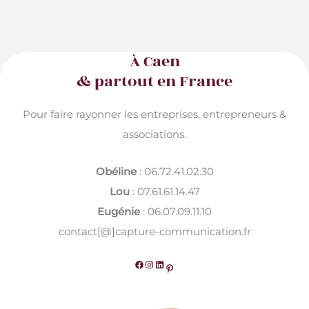
À Caen
& partout en France
Pour faire rayonner les entreprises, entrepreneurs &
associations.
Obéline
: 06.72.41.02.30
Lou
: 07.61.61.14.47
Eugénie
: 06.07.09.11.10
contact[@]capture-communication.fr
Facebook
Instagram
LinkedIn
Pinterest