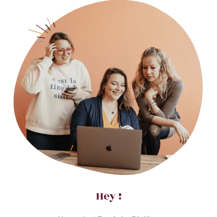
Hey !