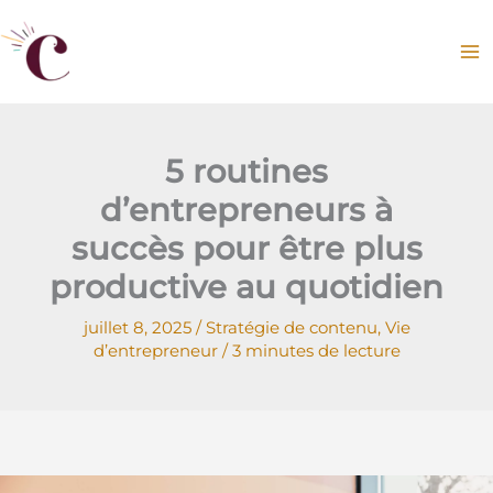
Aller
au
contenu
5 routines
d’entrepreneurs à
succès pour être plus
productive au quotidien
juillet 8, 2025
/
Stratégie de contenu
,
Vie
d’entrepreneur
/
3 minutes de lecture