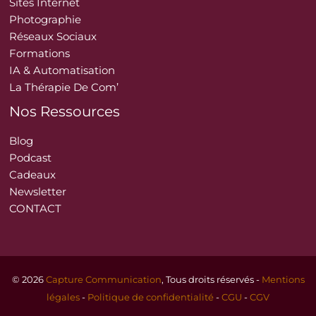
Sites Internet
Photographie
Réseaux Sociaux
Formations
IA & Automatisation
La Thérapie De Com’
Nos Ressources
Blog
Podcast
Cadeaux
Newsletter
CONTACT
© 2026
Capture Communication
, Tous droits réservés -
Mentions
légales
-
Politique de confidentialité
-
CGU
-
CGV