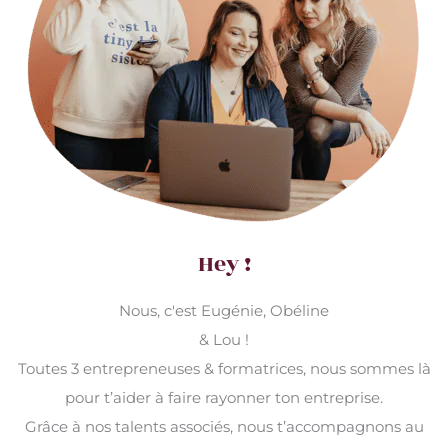
Hey !
Nous, c'est Eugénie, Obéline
& Lou !
Toutes 3 entrepreneuses & formatrices, nous sommes là
pour t’aider à faire rayonner ton entreprise.
Grâce à nos talents associés, nous t’accompagnons au