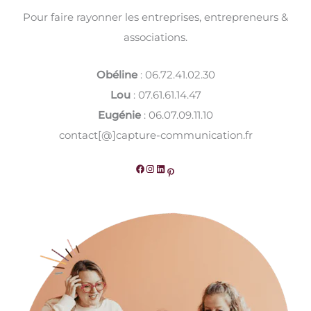
Pour faire rayonner les entreprises, entrepreneurs &
associations.
Obéline
: 06.72.41.02.30
Lou
: 07.61.61.14.47
Eugénie
: 06.07.09.11.10
contact[@]capture-communication.fr
Facebook
Instagram
LinkedIn
Pinterest