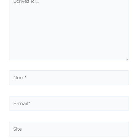
ici…
Nom*
E-
mail*
Site