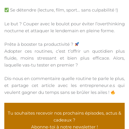
Se détendre (lecture, film, sport… sans culpabilité !)
Le but ? Couper avec le boulot pour éviter l’overthinking
nocturne et attaquer le lendemain en pleine forme.
Prête à booster ta productivité ?
Adopter ces routines, c’est t’offrir un quotidien plus
fluide, moins stressant et bien plus efficace. Alors,
laquelle vas-tu tester en premier ?
Dis-nous en commentaire quelle routine te parle le plus,
et partage cet article avec les entrepreneur.e.s qui
veulent gagner du temps sans se brûler les ailes !
Tu souhaites recevoir nos prochains épisodes, actus &
cadeaux ?
Abonne-toi à notre newsletter !