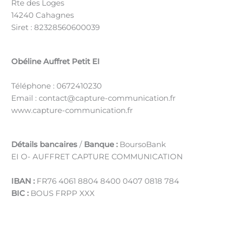
Rte des Loges
14240 Cahagnes
Siret : 82328560600039
Obéline Auffret Petit EI
Téléphone : 0672410230
Email : contact@capture-communication.fr
www.capture-communication.fr
Détails bancaires
/
Banque :
BoursoBank
EI O- AUFFRET CAPTURE COMMUNICATION
IBAN :
FR76 4061 8804 8400 0407 0818 784
BIC :
BOUS FRPP XXX