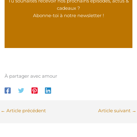
Tu souhaites recevoir nos prochains épisodes, actus &
cadeaux ?
Abonne-toi à notre newsletter !
À partager avec amour
←
Article précédent
Article suivant
→