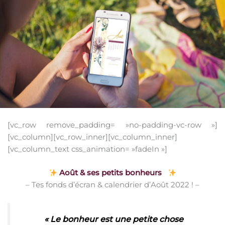
[vc_row remove_padding= »no-padding-vc-row »]
[vc_column][vc_row_inner][vc_column_inner]
[vc_column_text css_animation= »fadeIn »]
Août & ses petits bonheurs
– Tes fonds d’écran & calendrier d’Août 2022 ! –
« Le bonheur est une petite chose