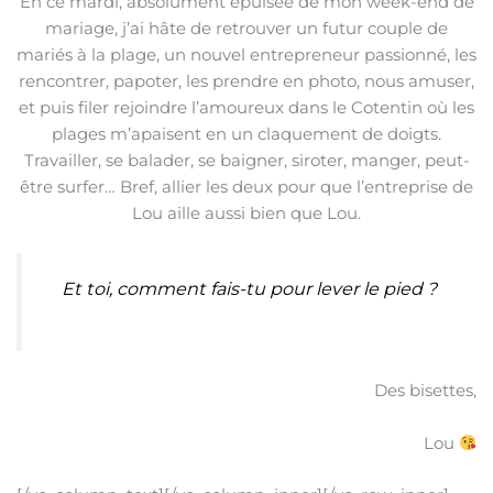
En ce mardi, absolument épuisée de mon week-end de
mariage, j’ai hâte de retrouver un futur couple de
mariés à la plage, un nouvel entrepreneur passionné, les
rencontrer, papoter, les prendre en photo, nous amuser,
et puis filer rejoindre l’amoureux dans le Cotentin où les
plages m’apaisent en un claquement de doigts.
Travailler, se balader, se baigner, siroter, manger, peut-
être surfer… Bref, allier les deux pour que l’entreprise de
Lou aille aussi bien que Lou.
Et toi, comment fais-tu pour lever le pied ?
Des bisettes,
Lou