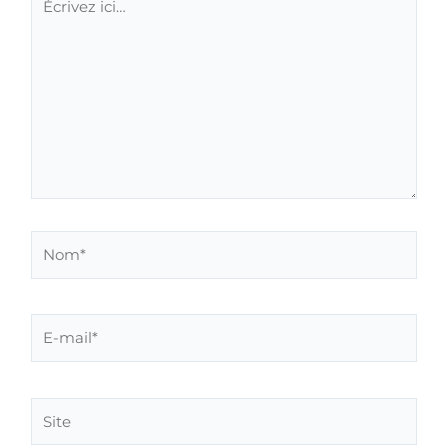
ici…
Nom*
E-
mail*
Site