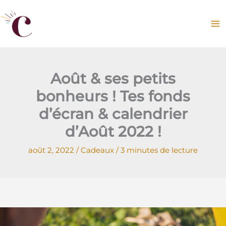
Aller
au
contenu
Août & ses petits
bonheurs ! Tes fonds
d’écran & calendrier
d’Août 2022 !
août 2, 2022
/
Cadeaux
/
3 minutes de lecture