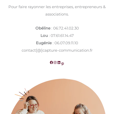
Pour faire rayonner les entreprises, entrepreneurs &
associations.
Obéline
: 06.72.41.02.30
Lou
: 07.61.61.14.47
Eugénie
: 06.07.09.11.10
contact[@]capture-communication.fr
Facebook
Instagram
LinkedIn
Pinterest