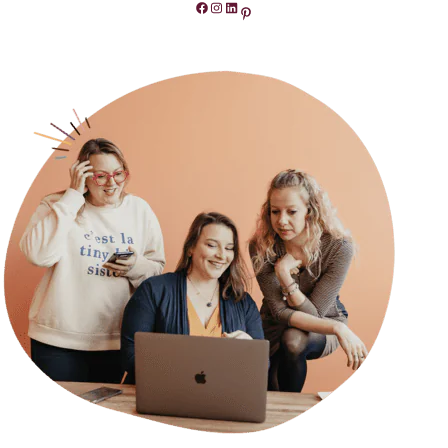
Facebook
Instagram
LinkedIn
Pinterest