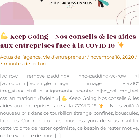
Keep Going – Nos conseils & les aides
aux entreprises face à la COVID-19
Actus de l’agence
,
Vie d’entrepreneur
/
novembre 18, 2020
/
3 minutes de lecture
[vc_row remove_padding= »no-padding-vc-row »]
[vc_column][vc_single_image image= »14210″
img_size= »full » alignment= »center »][vc_column_text
css_animation= »fadeIn »]
Keep Going Nos conseils & le
aides aux entreprises face à la COVID-19
Nous voilà 
nouveau pris dans ce tourbillon étrange, confinés, bousculés,
fatigués. Comme toujours, nous essayons de vous insuffler
cette volonté de rester optimiste, ce besoin de rester motivé,
cette évidence de nous […]