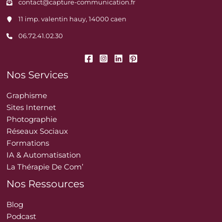
contact@capture-communication.fr
11 imp. valentin hauy, 14000 caen
06.72.41.02.30
Nos Services
Graphisme
Sites Internet
Photographie
Réseaux Sociaux
Formations
IA & Automatisation
La Thérapie De Com’
Nos Ressources
Blog
Podcast