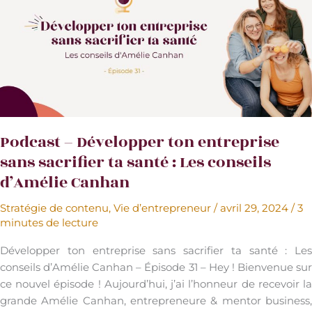
avec
Vanessa
de
Douce
Alternative
Podcast – Développer ton entreprise
sans sacrifier ta santé : Les conseils
d’Amélie Canhan
Stratégie de contenu
,
Vie d’entrepreneur
/
avril 29, 2024
/
3
minutes de lecture
Développer ton entreprise sans sacrifier ta santé : Les
conseils d’Amélie Canhan – Épisode 31 – Hey ! Bienvenue sur
ce nouvel épisode ! Aujourd’hui, j’ai l’honneur de recevoir la
grande Amélie Canhan, entrepreneure & mentor business,