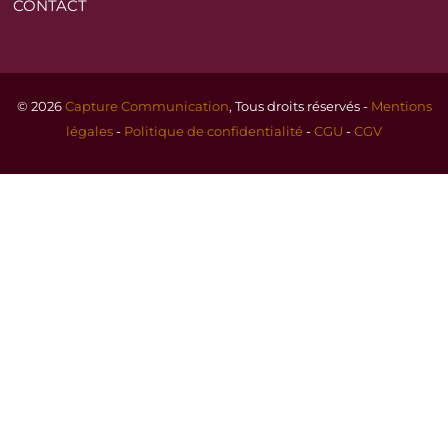
CONTACT
© 2026
Capture Communication
, Tous droits réservés -
Mentions
légales
-
Politique de confidentialité
-
CGU
-
CGV