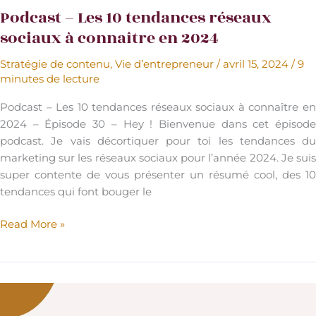
Podcast – Les 10 tendances réseaux
sociaux à connaître en 2024
Stratégie de contenu
,
Vie d’entrepreneur
/
avril 15, 2024
/
9
minutes de lecture
Podcast – Les 10 tendances réseaux sociaux à connaître en
2024 – Épisode 30 – Hey ! Bienvenue dans cet épisode
podcast. Je vais décortiquer pour toi les tendances du
marketing sur les réseaux sociaux pour l’année 2024. Je suis
super contente de vous présenter un résumé cool, des 10
tendances qui font bouger le
Podcast
Read More »
–
Les
10
tendances
réseaux