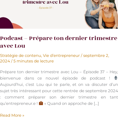
Podcast – Prépare ton dernier trimestre
avec Lou
Stratégie de contenu
,
Vie d’entrepreneur
/
septembre 2,
2024
/
5 minutes de lecture
Prépare ton dernier trimestre avec Lou – Épisode 37 – Hey,
bienvenue dans ce nouvel épisode de podcast !
Aujourd’hui, c’est Lou qui te parle, et on va discuter d’un
sujet très intéressant pour cette rentrée de septembre 2024
: comment préparer son dernier trimestre en tant
qu’entrepreneur.e !
« Quand on approche de […]
Podcast
Read More »