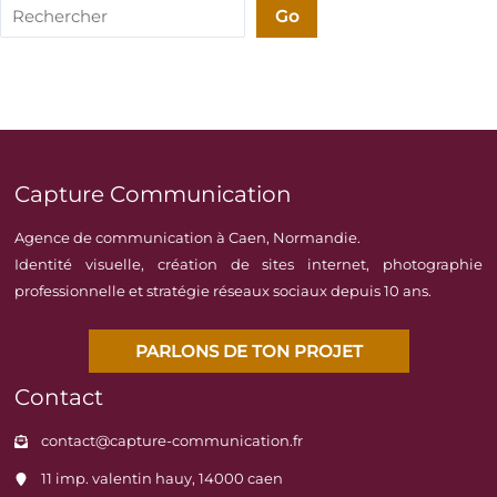
Rechercher
Go
Capture Communication
Agence de communication à Caen, Normandie.
Identité visuelle, création de sites internet, photographie
professionnelle et stratégie réseaux sociaux depuis 10 ans.
PARLONS DE TON PROJET
Contact
contact@capture-communication.fr
11 imp. valentin hauy, 14000 caen