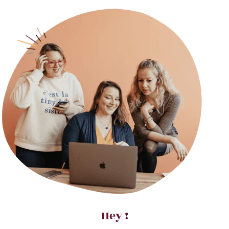
Hey !