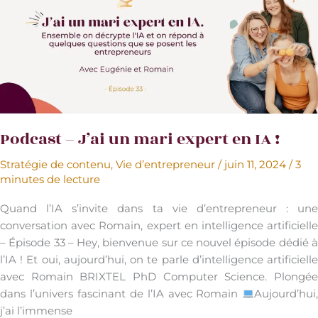
avec
Jenny
Podcast – J’ai un mari expert en IA !
Stratégie de contenu
,
Vie d’entrepreneur
/
juin 11, 2024
/
3
minutes de lecture
Quand l’IA s’invite dans ta vie d’entrepreneur : une
conversation avec Romain, expert en intelligence artificielle
– Épisode 33 – Hey, bienvenue sur ce nouvel épisode dédié à
l’IA ! Et oui, aujourd’hui, on te parle d’intelligence artificielle
avec Romain BRIXTEL PhD Computer Science. Plongée
dans l’univers fascinant de l’IA avec Romain
Aujourd’hui,
j’ai l’immense