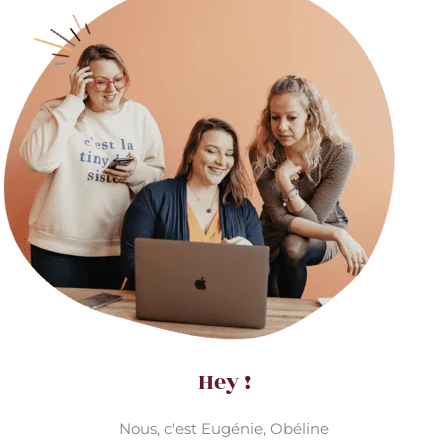
Hey !
Nous, c'est Eugénie, Obéline