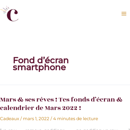
Aller
au
contenu
Fond d’écran
smartphone
Mars & ses rêves ! Tes fonds d’écran &
calendrier de Mars 2022 !
Cadeaux
/
mars 1, 2022
/
4 minutes de lecture