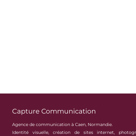
Capture Communication
Agence de communication à Caen, Normandie.
Identité visuelle, création de sites internet, photogr