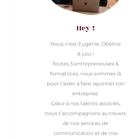
Hey !
Nous, c'est Eugénie, Obéline
& Lou !
Toutes 3 entrepreneuses &
formatrices, nous sommes là
pour t’aider à faire rayonner ton
entreprise.
Grâce à nos talents associés,
nous t’accompagnons au travers
de nos services de
communication et de nos