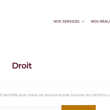
Aller
au
contenu
NOS SERVICES
NOS RÉAL
Droit
Il semble que nous ne pouvons pas trouver le contenu 
Rechercher :