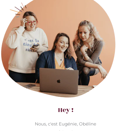
Hey !
Nous, c'est Eugénie, Obéline