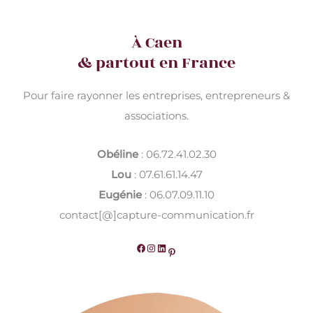
À Caen
& partout en France
Pour faire rayonner les entreprises, entrepreneurs &
associations.
Obéline
: 06.72.41.02.30
Lou
: 07.61.61.14.47
Eugénie
: 06.07.09.11.10
contact[@]capture-communication.fr
Facebook
Instagram
LinkedIn
Pinterest