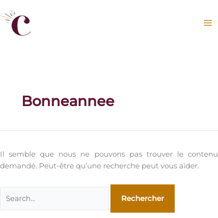
Aller
au
contenu
Bonneannee
Il semble que nous ne pouvons pas trouver le contenu
demandé. Peut-être qu’une recherche peut vous aider.
Rechercher :