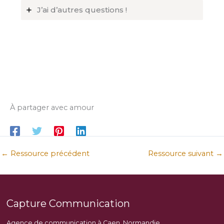
J’ai d’autres questions !
À partager avec amour
←
Ressource précédent
Ressource suivant
→
Capture Communication
Agence de communication à Caen, Normandie.