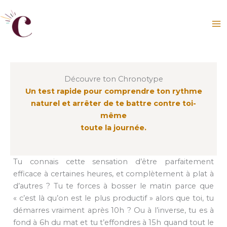
Aller
au
contenu
Découvre ton Chronotype
Un test rapide pour comprendre ton rythme
naturel et arrêter de te battre contre toi-
même
toute la journée.
Tu connais cette sensation d’être parfaitement
efficace à certaines heures, et complètement à plat à
d’autres ? Tu te forces à bosser le matin parce que
« c’est là qu’on est le plus productif » alors que toi, tu
démarres vraiment après 10h ? Ou à l’inverse, tu es à
fond à 6h du mat et tu t’effondres à 15h quand tout le