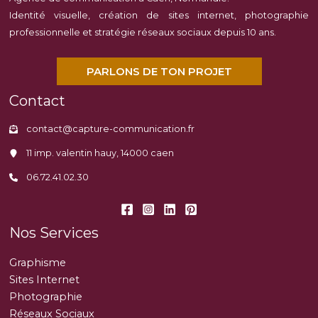
Identité visuelle, création de sites internet, photographie
professionnelle et stratégie réseaux sociaux depuis 10 ans.
PARLONS DE TON PROJET
Contact
contact@capture-communication.fr
11 imp. valentin hauy, 14000 caen
06.72.41.02.30
Nos Services
Graphisme
Sites Internet
Photographie
Réseaux Sociaux