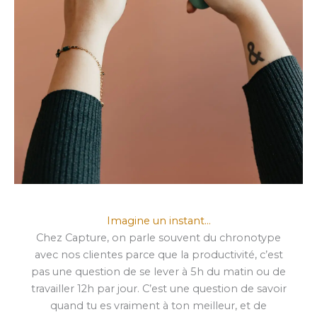
Imagine un instant…
Chez Capture, on parle souvent du chronotype
avec nos clientes parce que la productivité, c’est
pas une question de se lever à 5h du matin ou de
travailler 12h par jour. C’est une question de savoir
quand tu es vraiment à ton meilleur, et de