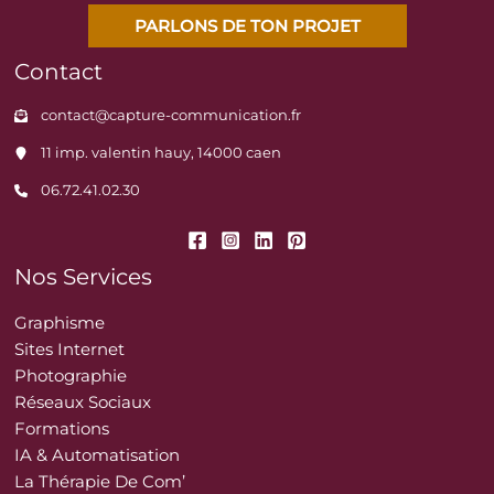
PARLONS DE TON PROJET
Contact
contact@capture-communication.fr
11 imp. valentin hauy, 14000 caen
06.72.41.02.30
Nos Services
Graphisme
Sites Internet
Photographie
Réseaux Sociaux
Formations
IA & Automatisation
La Thérapie De Com’