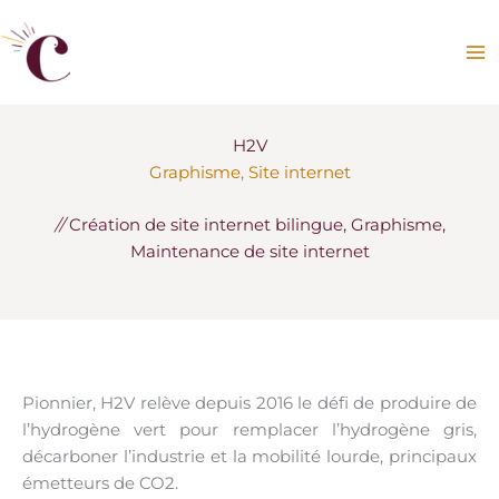
Aller
au
contenu
H2V
Graphisme
, 
Site internet
//
Création de site internet bilingue, Graphisme,
Maintenance de site internet
Pionnier, H2V relève depuis 2016 le défi de produire de
l’hydrogène vert pour remplacer l’hydrogène gris,
décarboner l’industrie et la mobilité lourde, principaux
émetteurs de CO2.