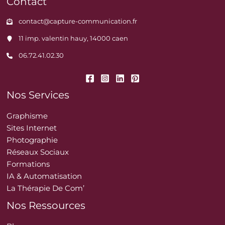
Contact
contact@capture-communication.fr
11 imp. valentin hauy, 14000 caen
06.72.41.02.30
Nos Services
Graphisme
Sites Internet
Photographie
Réseaux Sociaux
Formations
IA & Automatisation
La Thérapie De Com’
Nos Ressources